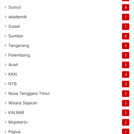
Sumut
8
akademik
7
Sulsel
7
Sumbar
6
Tangerang
5
Palembang
5
Aceh
5
KKN
4
NTB
3
Nusa Tenggara Timur
2
Wisata Sejarah
2
KALBAR
2
Mojokerto
2
Papua
1