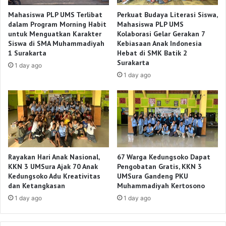
Mahasiswa PLP UMS Terlibat
Perkuat Budaya Literasi Siswa,
dalam Program Morning Habit
Mahasiswa PLP UMS
untuk Menguatkan Karakter
Kolaborasi Gelar Gerakan 7
Siswa di SMA Muhammadiyah
Kebiasaan Anak Indonesia
1 Surakarta
Hebat di SMK Batik 2
Surakarta
1 day ago
1 day ago
Rayakan Hari Anak Nasional,
67 Warga Kedungsoko Dapat
KKN 3 UMSura Ajak 70 Anak
Pengobatan Gratis, KKN 3
Kedungsoko Adu Kreativitas
UMSura Gandeng PKU
dan Ketangkasan
Muhammadiyah Kertosono
1 day ago
1 day ago