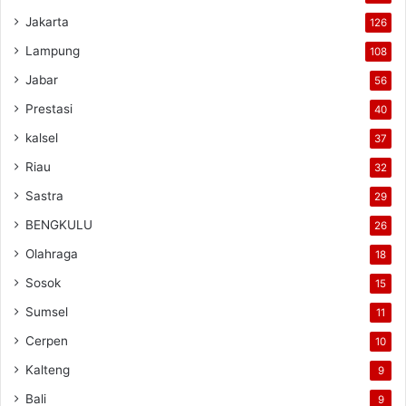
Jakarta
126
Lampung
108
Jabar
56
Prestasi
40
kalsel
37
Riau
32
Sastra
29
BENGKULU
26
Olahraga
18
Sosok
15
Sumsel
11
Cerpen
10
Kalteng
9
Bali
9