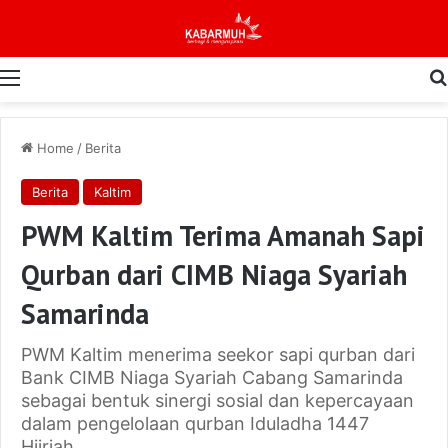
Menu
Home
/
Berita
Berita
Kaltim
PWM Kaltim Terima Amanah Sapi
Qurban dari CIMB Niaga Syariah
Samarinda
PWM Kaltim menerima seekor sapi qurban dari
Bank CIMB Niaga Syariah Cabang Samarinda
sebagai bentuk sinergi sosial dan kepercayaan
dalam pengelolaan qurban Iduladha 1447
Hijriah.