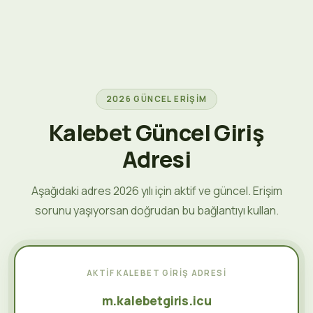
2026 GÜNCEL ERIŞIM
Kalebet Güncel Giriş
Adresi
Aşağıdaki adres 2026 yılı için aktif ve güncel. Erişim
sorunu yaşıyorsan doğrudan bu bağlantıyı kullan.
AKTIF KALEBET GIRIŞ ADRESI
m.kalebetgiris.icu