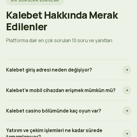
SIK SORULAN SORULAR
Kalebet Hakkında Merak
Edilenler
Platforma dair en çok sorulan 10 soru ve yanıtları.
+
Kalebet giriş adresi neden değişiyor?
Türkiye'deki yasal düzenlemeler nedeniyle çevrimiçi bahis
+
Kalebet'e mobil cihazdan erişmek mümkün mü?
platformları zaman zaman erişim kısıtlamalarıyla
karşılaşabiliyor. Bu durumlarda platform, kullanıcıların erişimini
Evet, platform iOS ve Android cihazlar için optimize edilmiş bir
sürdürebilmesi için yeni adresler devreye alıyor. Bu sayfa,
+
Kalebet casino bölümünde kaç oyun var?
arayüze sahip. Ayrı bir uygulama indirmeye gerek yok; mobil
her dönem için güncel bağlantıyı sunmak amacıyla düzenli
tarayıcı üzerinden doğrudan kullanılabiliyor. Ekran boyutuna
olarak güncelleniyor.
2026 itibarıyla 3.200'ü aşkın oyun seçeneği mevcut. Bunlar
göre otomatik uyum sağlıyor.
Yatırım ve çekim işlemleri ne kadar sürede
arasında slot makineleri, masa oyunları, jackpot oyunları ve
+
tamamlanıyor?