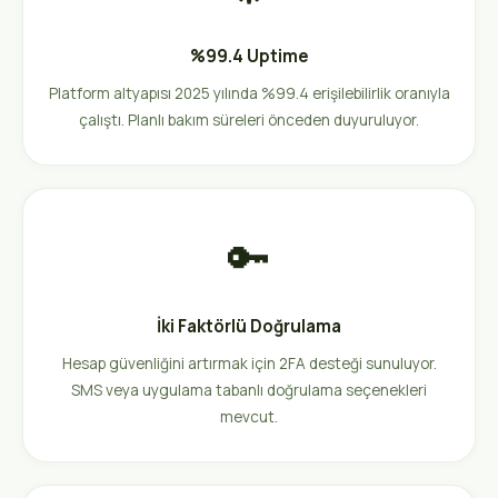
%99.4 Uptime
Platform altyapısı 2025 yılında %99.4 erişilebilirlik oranıyla
çalıştı. Planlı bakım süreleri önceden duyuruluyor.
🔑
İki Faktörlü Doğrulama
Hesap güvenliğini artırmak için 2FA desteği sunuluyor.
SMS veya uygulama tabanlı doğrulama seçenekleri
mevcut.