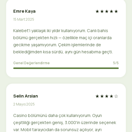
Emre Kaya
★★★★★
15 Mart 2025
Kalebet'i yaklaşık iki yıldır kullanıyorum. Canlı bahis
bölümü gerçekten hızlı — özellikle maç içi oranlarda
gecikme yaşamıyorum. Çekim işlemlerinde de
beklediğimden kısa sürdü, aynı gün hesabıma geçti.
Genel Değerlendirme
5/5
Selin Arslan
★★★★☆
2 Mayıs 2025
Casino bölümünü daha çok kullanıyorum. Oyun
çeşitliliği gerçekten geniş, 3.000'in üzerinde seçenek
var. Mobil tarayıcıdan da sorunsuz açılıyor, ayrı