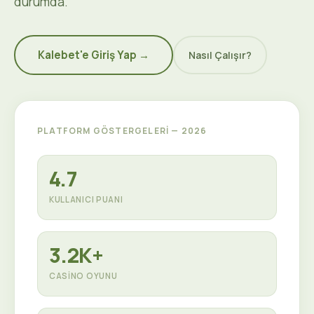
durumda.
Kalebet'e Giriş Yap →
Nasıl Çalışır?
PLATFORM GÖSTERGELERI — 2026
4.7
KULLANICI PUANI
3.2K+
CASINO OYUNU