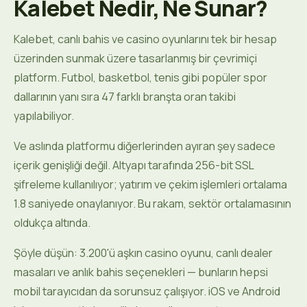
Kalebet Nedir, Ne Sunar?
Kalebet, canlı bahis ve casino oyunlarını tek bir hesap
üzerinden sunmak üzere tasarlanmış bir çevrimiçi
platform. Futbol, basketbol, tenis gibi popüler spor
dallarının yanı sıra 47 farklı branşta oran takibi
yapılabiliyor.
Ve aslında platformu diğerlerinden ayıran şey sadece
içerik genişliği değil. Altyapı tarafında 256-bit SSL
şifreleme kullanılıyor; yatırım ve çekim işlemleri ortalama
1.8 saniyede onaylanıyor. Bu rakam, sektör ortalamasının
oldukça altında.
Şöyle düşün: 3.200'ü aşkın casino oyunu, canlı dealer
masaları ve anlık bahis seçenekleri — bunların hepsi
mobil tarayıcıdan da sorunsuz çalışıyor. iOS ve Android