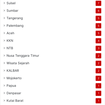
Sulsel
7
Sumbar
6
Tangerang
5
Palembang
5
Aceh
5
KKN
4
NTB
3
Nusa Tenggara Timur
2
Wisata Sejarah
2
KALBAR
2
Mojokerto
2
Papua
1
Denpasar
1
Kutai Barat
1