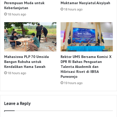
Perempuan Muda untuk
Muktamar Nasyiatul Aisyiyah
Keberlanjutan
18 hours ago
18 hours ago
Mahasiswa PLP 70 Umsida
Rektor UMS Bersama Komisi X
Bangun Rubuha untuk
DPR RI Bahas Penguatan
Kendalikan Hama Sawah
Talenta Akademik dan
Hilirisasi Riset di IBISA
18 hours ago
Purworejo
19 hours ago
Leave a Reply