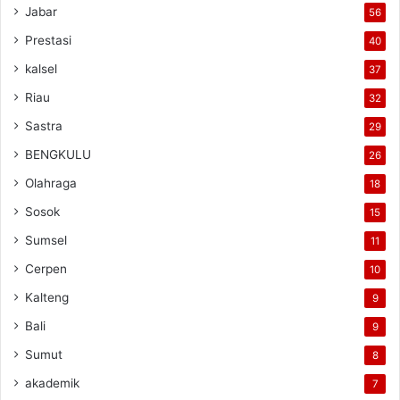
Jabar
56
Prestasi
40
kalsel
37
Riau
32
Sastra
29
BENGKULU
26
Olahraga
18
Sosok
15
Sumsel
11
Cerpen
10
Kalteng
9
Bali
9
Sumut
8
akademik
7