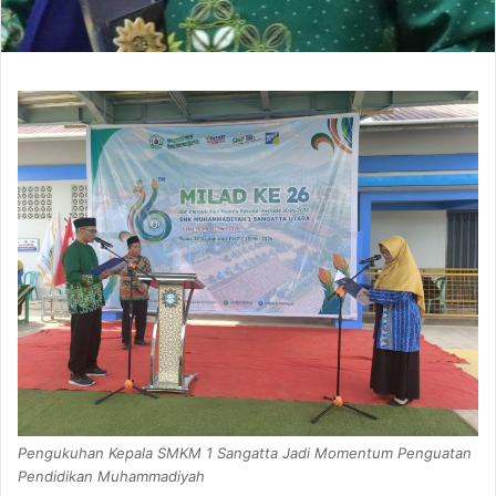
Pengukuhan Kepala SMKM 1 Sangatta Jadi Momentum Penguatan
Pendidikan Muhammadiyah