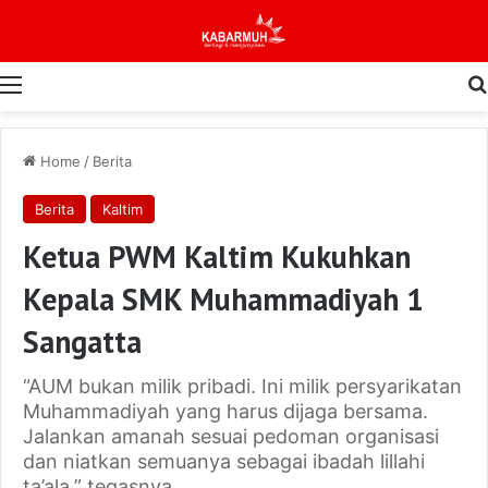
Menu
Home
/
Berita
Berita
Kaltim
Ketua PWM Kaltim Kukuhkan
Kepala SMK Muhammadiyah 1
Sangatta
“AUM bukan milik pribadi. Ini milik persyarikatan
Muhammadiyah yang harus dijaga bersama.
Jalankan amanah sesuai pedoman organisasi
dan niatkan semuanya sebagai ibadah lillahi
ta’ala,” tegasnya.