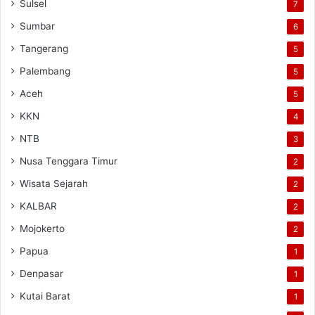
Sulsel
7
Sumbar
6
Tangerang
5
Palembang
5
Aceh
5
KKN
4
NTB
3
Nusa Tenggara Timur
2
Wisata Sejarah
2
KALBAR
2
Mojokerto
2
Papua
1
Denpasar
1
Kutai Barat
1