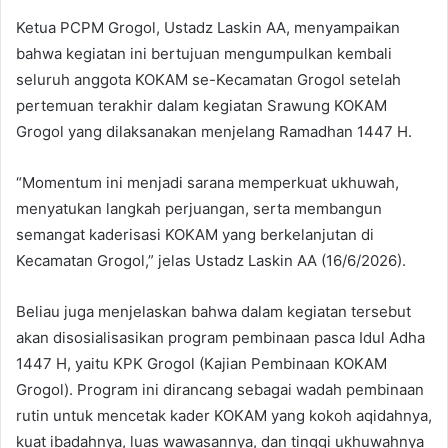
Ketua PCPM Grogol, Ustadz Laskin AA, menyampaikan
bahwa kegiatan ini bertujuan mengumpulkan kembali
seluruh anggota KOKAM se-Kecamatan Grogol setelah
pertemuan terakhir dalam kegiatan Srawung KOKAM
Grogol yang dilaksanakan menjelang Ramadhan 1447 H.
“Momentum ini menjadi sarana memperkuat ukhuwah,
menyatukan langkah perjuangan, serta membangun
semangat kaderisasi KOKAM yang berkelanjutan di
Kecamatan Grogol,” jelas Ustadz Laskin AA (16/6/2026).
Beliau juga menjelaskan bahwa dalam kegiatan tersebut
akan disosialisasikan program pembinaan pasca Idul Adha
1447 H, yaitu KPK Grogol (Kajian Pembinaan KOKAM
Grogol). Program ini dirancang sebagai wadah pembinaan
rutin untuk mencetak kader KOKAM yang kokoh aqidahnya,
kuat ibadahnya, luas wawasannya, dan tinggi ukhuwahnya