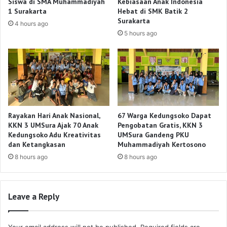
Siswa di SMA Muhammadiyah
Kebiasaan Anak Indonesia
1 Surakarta
Hebat di SMK Batik 2
Surakarta
4 hours ago
5 hours ago
Rayakan Hari Anak Nasional,
67 Warga Kedungsoko Dapat
KKN 3 UMSura Ajak 70 Anak
Pengobatan Gratis, KKN 3
Kedungsoko Adu Kreativitas
UMSura Gandeng PKU
dan Ketangkasan
Muhammadiyah Kertosono
8 hours ago
8 hours ago
Leave a Reply
Your email address will not be published.
Required fields are