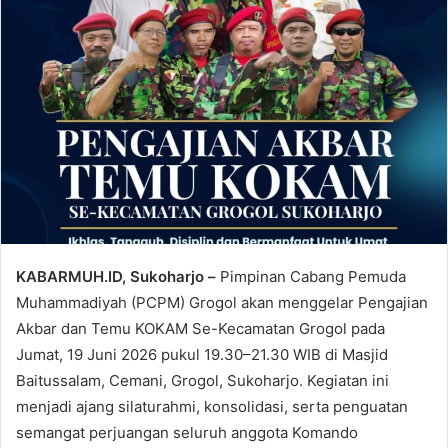
KABARMUH.ID, Sukoharjo –
Pimpinan Cabang Pemuda
Muhammadiyah (PCPM) Grogol akan menggelar Pengajian
Akbar dan Temu KOKAM Se-Kecamatan Grogol pada
Jumat, 19 Juni 2026 pukul 19.30–21.30 WIB di Masjid
Baitussalam, Cemani, Grogol, Sukoharjo. Kegiatan ini
menjadi ajang silaturahmi, konsolidasi, serta penguatan
semangat perjuangan seluruh anggota Komando