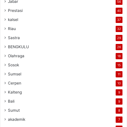
Jabar
56
Prestasi
40
kalsel
37
Riau
32
Sastra
29
BENGKULU
26
Olahraga
18
Sosok
15
Sumsel
11
Cerpen
10
Kalteng
9
Bali
9
Sumut
8
akademik
7