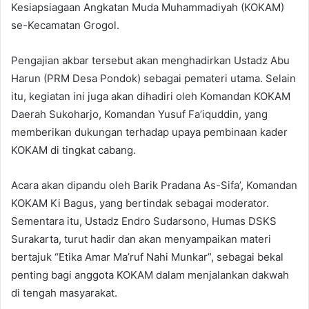
Kesiapsiagaan Angkatan Muda Muhammadiyah (KOKAM)
se-Kecamatan Grogol.
Pengajian akbar tersebut akan menghadirkan Ustadz Abu
Harun (PRM Desa Pondok) sebagai pemateri utama. Selain
itu, kegiatan ini juga akan dihadiri oleh Komandan KOKAM
Daerah Sukoharjo, Komandan Yusuf Fa’iquddin, yang
memberikan dukungan terhadap upaya pembinaan kader
KOKAM di tingkat cabang.
Acara akan dipandu oleh Barik Pradana As-Sifa’, Komandan
KOKAM Ki Bagus, yang bertindak sebagai moderator.
Sementara itu, Ustadz Endro Sudarsono, Humas DSKS
Surakarta, turut hadir dan akan menyampaikan materi
bertajuk “Etika Amar Ma’ruf Nahi Munkar”, sebagai bekal
penting bagi anggota KOKAM dalam menjalankan dakwah
di tengah masyarakat.