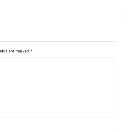
ields are marked
*