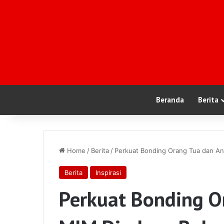
Beranda
Berita
Home
/
Berita
/
Perkuat Bonding Orang Tua dan A
Berita
Inspirasi
Perkuat Bonding O