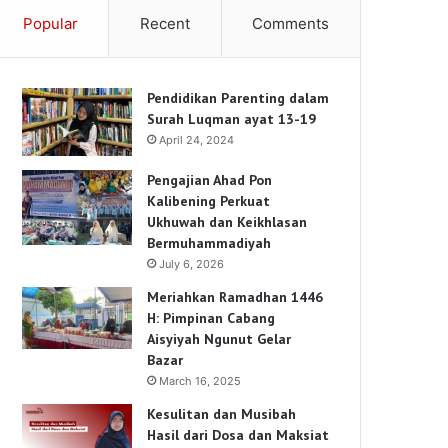
Popular
Recent
Comments
Pendidikan Parenting dalam
Surah Luqman ayat 13-19
April 24, 2024
Pengajian Ahad Pon
Kalibening Perkuat
Ukhuwah dan Keikhlasan
Bermuhammadiyah
July 6, 2026
Meriahkan Ramadhan 1446
H: Pimpinan Cabang
Aisyiyah Ngunut Gelar
Bazar
March 16, 2025
Kesulitan dan Musibah
Hasil dari Dosa dan Maksiat