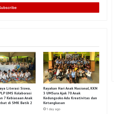
ya Literasi Siswa,
Rayakan Hari Anak Nasional, KKN
PLP UMS Kolaborasi
3 UMSura Ajak 70 Anak
an 7 Kebiasaan Anak
Kedungsoko Adu Kreativitas dan
ebat di SMK Batik 2
Ketangkasan
1 day ago