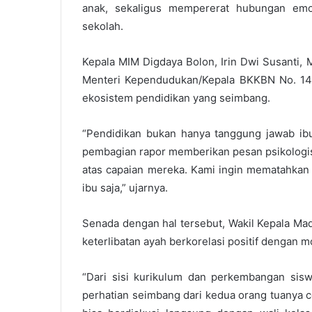
anak, sekaligus mempererat hubungan emos
sekolah.
Kepala MIM Digdaya Bolon, Irin Dwi Susanti
Menteri Kependudukan/Kepala BKKBN No. 14
ekosistem pendidikan yang seimbang.
“Pendidikan bukan hanya tanggung jawab ib
pembagian rapor memberikan pesan psikologis
atas capaian mereka. Kami ingin mematahkan
ibu saja,” ujarnya.
Senada dengan hal tersebut, Wakil Kepala Ma
keterlibatan ayah berkorelasi positif dengan mo
“Dari sisi kurikulum dan perkembangan sis
perhatian seimbang dari kedua orang tuanya c