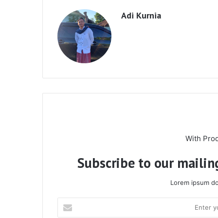
Adi Kurnia
With Pro
Subscribe to our mailing
Lorem ipsum dol
Enter
your