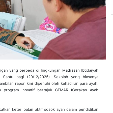
an yang berbeda di lingkungan Madrasah Ibtidaiyah
Sabtu pagi (20/12/2025). Sekolah yang biasanya
ambilan rapor, kini dipenuhi oleh kehadiran para ayah.
an program inovatif bertajuk GEMAR (Gerakan Ayah
tkan keterlibatan aktif sosok ayah dalam pendidikan