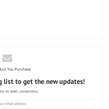
duct You Purchase
 list to get the new updates!
or sit amet, consectetur.