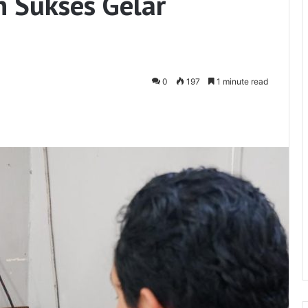
 Sukses Gelar
0
197
1 minute read