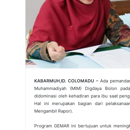
KABARMUH,ID. COLOMADU –
Ada pemandang
Muhammadiyah (MIM) Digdaya Bolon pada 
didominasi oleh kehadiran para ibu saat peng
Hal ini merupakan bagian dari pelaksana
Mengambil Rapor).
Program GEMAR ini bertujuan untuk meningka