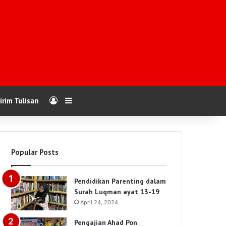
Log In
Sidebar
irim Tulisan
Popular Posts
Pendidikan Parenting dalam
Surah Luqman ayat 13-19
April 24, 2024
Pengajian Ahad Pon