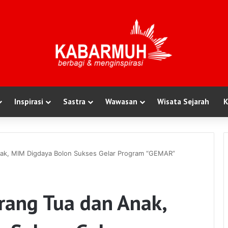
Inspirasi
Sastra
Wawasan
Wisata Sejarah
K
nak, MIM Digdaya Bolon Sukses Gelar Program “GEMAR”
rang Tua dan Anak,