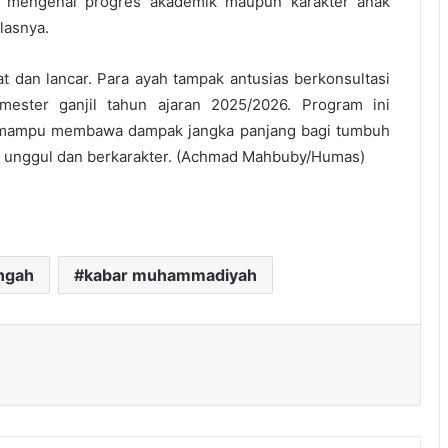
as mengenai progres akademik maupun karakter anak
lasnya.
 dan lancar. Para ayah tampak antusias berkonsultasi
emester ganjil tahun ajaran 2025/2026. Program ini
g mampu membawa dampak jangka panjang bagi tumbuh
 unggul dan berkarakter. (Achmad Mahbuby/Humas)
ngah
kabar muhammadiyah