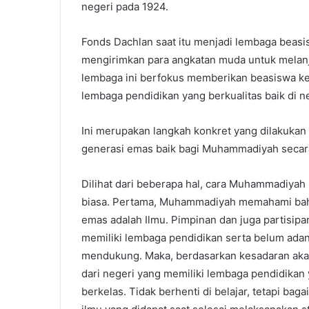
negeri pada 1924.
Fonds Dachlan saat itu menjadi lembaga bea
mengirimkan para angkatan muda untuk melanj
lembaga ini berfokus memberikan beasiswa ke lu
lembaga pendidikan yang berkualitas baik di ne
Ini merupakan langkah konkret yang dilakuk
generasi emas baik bagi Muhammadiyah secar
Dilihat dari beberapa hal, cara Muhammadiyah
biasa. Pertama, Muhammadiyah memahami ba
emas adalah Ilmu. Pimpinan dan juga partisi
memiliki lembaga pendidikan serta belum ada
mendukung. Maka, berdasarkan kesadaran akan 
dari negeri yang memiliki lembaga pendidikan
berkelas. Tidak berhenti di belajar, tetapi ba