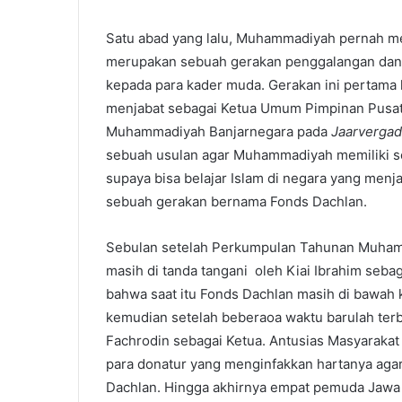
Satu abad yang lalu, Muhammadiyah pernah m
merupakan sebuah gerakan penggalangan dan
kepada para kader muda. Gerakan ini pertama k
menjabat sebagai Ketua Umum Pimpinan Pusat
Muhammadiyah Banjarnegara pada
Jaarvergad
sebuah usulan agar Muhammadiyah memiliki s
supaya bisa belajar Islam di negara yang menj
sebuah gerakan bernama Fonds Dachlan.
Sebulan setelah Perkumpulan Tahunan Muhamma
masih di tanda tangani oleh Kiai Ibrahim seba
bahwa saat itu Fonds Dachlan masih di bawa
kemudian setelah beberaoa waktu barulah ter
Fachrodin sebagai Ketua. Antusias Masyarakat s
para donatur yang menginfakkan hartanya aga
Dachlan. Hingga akhirnya empat pemuda Jawa ka