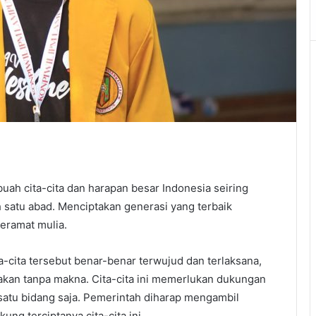
h cita-cita dan harapan besar Indonesia seiring
satu abad. Menciptakan generasi yang terbaik
eramat mulia.
-cita tersebut benar-benar terwujud dan terlaksana,
iakan tanpa makna. Cita-cita ini memerlukan dukungan
 satu bidang saja. Pemerintah diharap mengambil
ng terciptanya cita-cita ini.