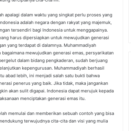
h apalagi dalam waktu yang singkat perlu proses yang
ndonesia adalah negara dengan rakyat yang majemuk,
angan tersendiri bagi Indonesia untuk menggapainya.
 yang harus dipersiapkan untuk mewujudkan generasi
an yang terdapat di dalamnya. Muhammadiyah
an bagaimana mewujudkan generasi emas, persyarikatan
 bergelut dalam bidang pengkaderan, sudah berjuang
elanjutkan kepengurusan. Muhammadiyah berhasil
u abad lebih, ini menjadi salah satu bukti bahwa
rasi penerus yang baik. Jika tidak, maka jangankan
gkin akan sulit digapai. Indonesia dapat merujuk kepada
aksanaan menciptakan generasi emas itu.
elah memulai dan memberikan sebuah contoh yang bisa
mendukung terwujudnya cita-cita dan visi yang mulia