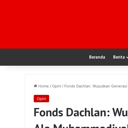
Beranda
Berita
Home
/
Opini
/
Fonds Dachlan: Wujudkan Generas
Opini
Fonds Dachlan: Wu