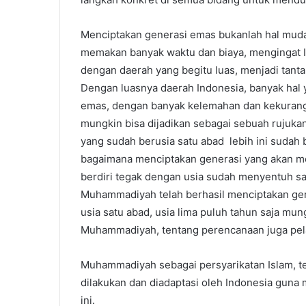
Menciptakan generasi emas bukanlah hal muda
memakan banyak waktu dan biaya, mengingat I
dengan daerah yang begitu luas, menjadi tant
Dengan luasnya daerah Indonesia, banyak hal
emas, dengan banyak kelemahan dan kekurang
mungkin bisa dijadikan sebagai sebuah rujuk
yang sudah berusia satu abad lebih ini sudah
bagaimana menciptakan generasi yang akan m
berdiri tegak dengan usia sudah menyentuh sat
Muhammadiyah telah berhasil menciptakan gene
usia satu abad, usia lima puluh tahun saja mun
Muhammadiyah, tentang perencanaan juga pel
Muhammadiyah sebagai persyarikatan Islam, t
dilakukan dan diadaptasi oleh Indonesia guna 
ini.