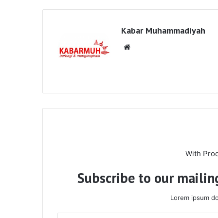
Kabar Muhammadiyah
Website
With Pro
Subscribe to our mailing
Lorem ipsum dol
Enter