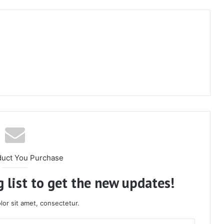
duct You Purchase
 list to get the new updates!
or sit amet, consectetur.