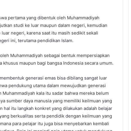
siswa pertama yang dibentuk oleh Muhammadiyah
utkan studi ke luar maupun dalam negeri, kemudian
ar negeri, karena saat itu masih sedikit sekali
geri ini, terutama pendidikan Islam.
an oleh Muhammadiyah sebagai bentuk mempersiapkan
a khusus maupun bagi bangsa Indonesia secara umum.
 membentuk generasi emas bisa dibilang sangat luar
hwa pendukung utama dalam mewujudkan generasi
pan Muhammadiyah kala itu sadar bahwa mereka belum
nya sumber daya manusia yang memiliki keilmuan yang
hal itu langkah konkret yang dilakukan adalah belajar
 yang berkualitas serta pendidik dengan keilmuan yang
gaimana para pelajar itu juga bisa menyebarkan kembali