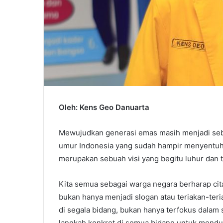
Oleh: Kens Geo Danuarta
Mewujudkan generasi emas masih menjadi sebua
umur Indonesia yang sudah hampir menyentuh 
merupakan sebuah visi yang begitu luhur dan t
Kita semua sebagai warga negara berharap cita
bukan hanya menjadi slogan atau teriakan-ter
di segala bidang, bukan hanya terfokus dalam
langkah konkret di semua bidang untuk menduku