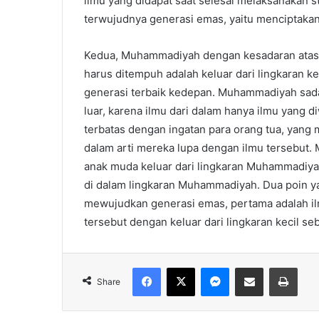
ilmu yang didapat saat selesai melaksanakan 
terwujudnya generasi emas, yaitu menciptakan
Kedua, Muhammadiyah dengan kesadaran atas
harus ditempuh adalah keluar dari lingkaran 
generasi terbaik kedepan. Muhammadiyah sadar
luar, karena ilmu dari dalam hanya ilmu yang 
terbatas dengan ingatan para orang tua, yang m
dalam arti mereka lupa dengan ilmu tersebut.
anak muda keluar dari lingkaran Muhammadiy
di dalam lingkaran Muhammadiyah. Dua poin ya
mewujudkan generasi emas, pertama adalah i
tersebut dengan keluar dari lingkaran kecil se
Facebook
X
Messenger
Share via Email
Print
Share