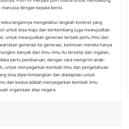
studinya. Poin ini menjadi poin utama untuk mendukung
 manusia dengan kepala berisi.
 kekurangannya mengetahui langkah konkret yang
kecil untuk bisa maju dan berkembang juga mewujudkan
, untuk mewujudkan generasi terbaik perlu ilmu dari
diwariskan generasi ke generasi, keilmuan mereka hanya
ungkin banyak dari ilmu-ilmu itu terselip dari ingatan,
 Maka perlu pembaruan, dengan cara mengirim anak-
ah, untuk menyegarkan kembali ilmu dan pengetahuan
ng bisa dipertimbangkan dan diadaptasi untuk
lmu dan kedua adalah menyegarkan kembali ilmu
buah organisasi atau negara.