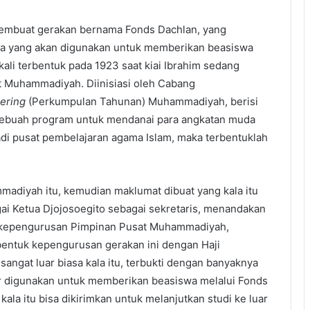
embuat gerakan bernama Fonds Dachlan, yang
a yang akan digunakan untuk memberikan beasiswa
ali terbentuk pada 1923 saat kiai Ibrahim sedang
 Muhammadiyah. Diinisiasi oleh Cabang
ering
(Perkumpulan Tahunan) Muhammadiyah, berisi
ebuah program untuk mendanai para angkatan muda
adi pusat pembelajaran agama Islam, maka terbentuklah
diyah itu, kemudian maklumat dibuat yang kala itu
gai Ketua Djojosoegito sebagai sekretaris, menandakan
h kepengurusan Pimpinan Pusat Muhammadiyah,
bentuk kepengurusan gerakan ini dengan Haji
angat luar biasa kala itu, terbukti dengan banyaknya
r digunakan untuk memberikan beasiswa melalui Fonds
la itu bisa dikirimkan untuk melanjutkan studi ke luar