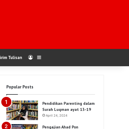
Log In
Sidebar
irim Tulisan
Popular Posts
Pendidikan Parenting dalam
Surah Luqman ayat 13-19
April 24, 2024
Pengajian Ahad Pon