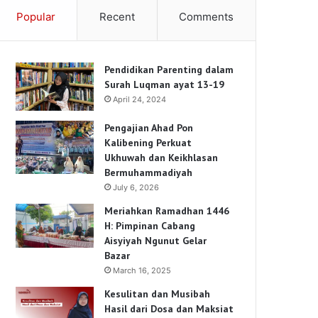
Popular
Recent
Comments
Pendidikan Parenting dalam
Surah Luqman ayat 13-19
April 24, 2024
Pengajian Ahad Pon
Kalibening Perkuat
Ukhuwah dan Keikhlasan
Bermuhammadiyah
July 6, 2026
Meriahkan Ramadhan 1446
H: Pimpinan Cabang
Aisyiyah Ngunut Gelar
Bazar
March 16, 2025
Kesulitan dan Musibah
Hasil dari Dosa dan Maksiat