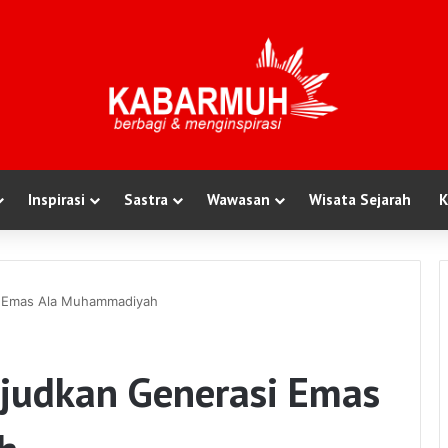
Inspirasi
Sastra
Wawasan
Wisata Sejarah
K
i Emas Ala Muhammadiyah
judkan Generasi Emas