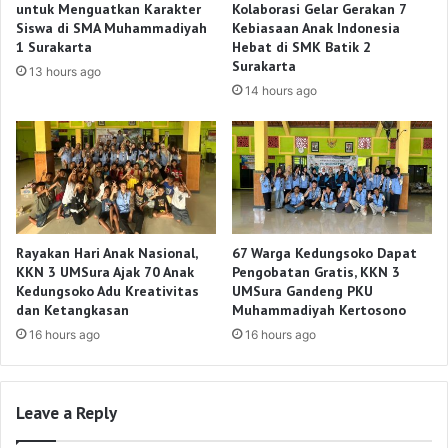
untuk Menguatkan Karakter
Kolaborasi Gelar Gerakan 7
Siswa di SMA Muhammadiyah
Kebiasaan Anak Indonesia
1 Surakarta
Hebat di SMK Batik 2
Surakarta
13 hours ago
14 hours ago
Rayakan Hari Anak Nasional,
67 Warga Kedungsoko Dapat
KKN 3 UMSura Ajak 70 Anak
Pengobatan Gratis, KKN 3
Kedungsoko Adu Kreativitas
UMSura Gandeng PKU
dan Ketangkasan
Muhammadiyah Kertosono
16 hours ago
16 hours ago
Leave a Reply