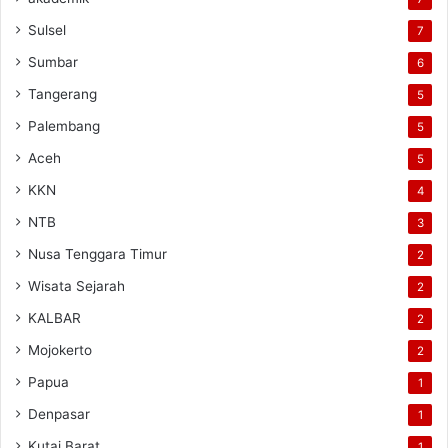
Sulsel
7
Sumbar
6
Tangerang
5
Palembang
5
Aceh
5
KKN
4
NTB
3
Nusa Tenggara Timur
2
Wisata Sejarah
2
KALBAR
2
Mojokerto
2
Papua
1
Denpasar
1
Kutai Barat
1