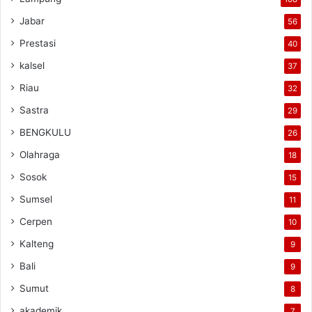
Jabar
56
Prestasi
40
kalsel
37
Riau
32
Sastra
29
BENGKULU
26
Olahraga
18
Sosok
15
Sumsel
11
Cerpen
10
Kalteng
9
Bali
9
Sumut
8
akademik
7