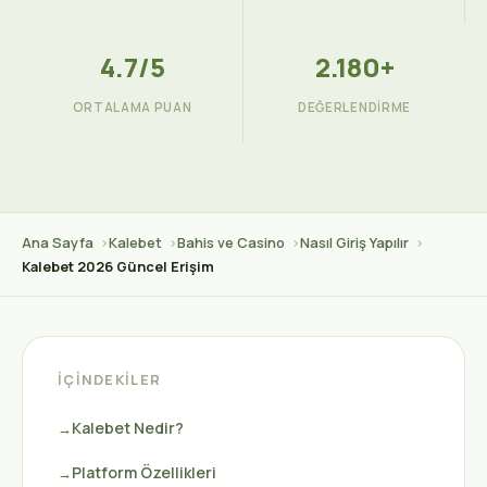
4.7/5
2.180+
ORTALAMA PUAN
DEĞERLENDIRME
Ana Sayfa
Kalebet
Bahis ve Casino
Nasıl Giriş Yapılır
Kalebet 2026 Güncel Erişim
İÇINDEKILER
Kalebet Nedir?
Platform Özellikleri