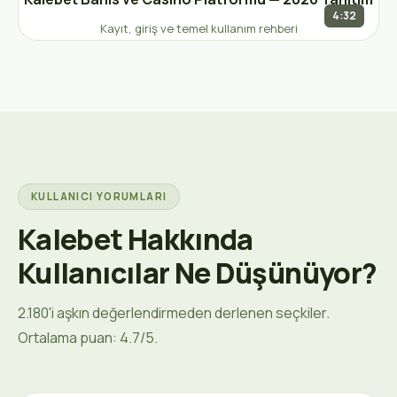
4:32
Kayıt, giriş ve temel kullanım rehberi
KULLANICI YORUMLARI
Kalebet Hakkında
Kullanıcılar Ne Düşünüyor?
2.180'i aşkın değerlendirmeden derlenen seçkiler.
Ortalama puan: 4.7/5.