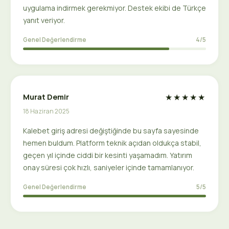
uygulama indirmek gerekmiyor. Destek ekibi de Türkçe
yanıt veriyor.
Genel Değerlendirme
4/5
Murat Demir
★★★★★
18 Haziran 2025
Kalebet giriş adresi değiştiğinde bu sayfa sayesinde
hemen buldum. Platform teknik açıdan oldukça stabil,
geçen yıl içinde ciddi bir kesinti yaşamadım. Yatırım
onay süresi çok hızlı, saniyeler içinde tamamlanıyor.
Genel Değerlendirme
5/5