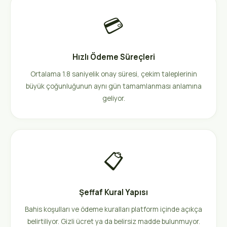
💳
Hızlı Ödeme Süreçleri
Ortalama 1.8 saniyelik onay süresi, çekim taleplerinin
büyük çoğunluğunun aynı gün tamamlanması anlamına
geliyor.
📋
Şeffaf Kural Yapısı
Bahis koşulları ve ödeme kuralları platform içinde açıkça
belirtiliyor. Gizli ücret ya da belirsiz madde bulunmuyor.