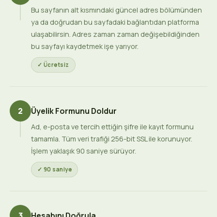
Bu sayfanın alt kısmındaki güncel adres bölümünden
ya da doğrudan bu sayfadaki bağlantıdan platforma
ulaşabilirsin. Adres zaman zaman değişebildiğinden
bu sayfayı kaydetmek işe yarıyor.
✓ Ücretsiz
2
Üyelik Formunu Doldur
Ad, e-posta ve tercih ettiğin şifre ile kayıt formunu
tamamla. Tüm veri trafiği 256-bit SSL ile korunuyor.
İşlem yaklaşık 90 saniye sürüyor.
✓ 90 saniye
3
Hesabını Doğrula