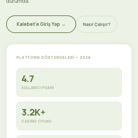
durumda.
Kalebet'e Giriş Yap →
Nasıl Çalışır?
PLATFORM GÖSTERGELERI — 2026
4.7
KULLANICI PUANI
3.2K+
CASINO OYUNU