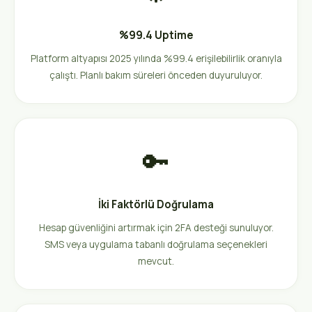
%99.4 Uptime
Platform altyapısı 2025 yılında %99.4 erişilebilirlik oranıyla
çalıştı. Planlı bakım süreleri önceden duyuruluyor.
🔑
İki Faktörlü Doğrulama
Hesap güvenliğini artırmak için 2FA desteği sunuluyor.
SMS veya uygulama tabanlı doğrulama seçenekleri
mevcut.