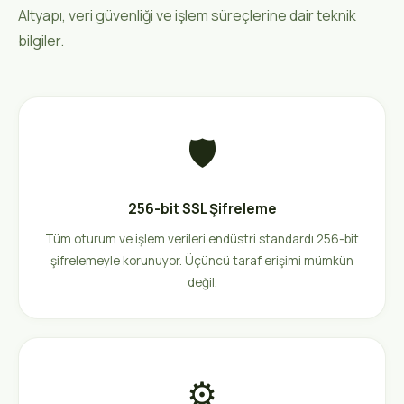
Altyapı, veri güvenliği ve işlem süreçlerine dair teknik
bilgiler.
🛡️
256-bit SSL Şifreleme
Tüm oturum ve işlem verileri endüstri standardı 256-bit
şifrelemeyle korunuyor. Üçüncü taraf erişimi mümkün
değil.
⚙️