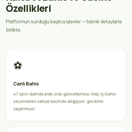
Özellikleri
Platformun sunduğu başlıca işlevler — teknik detaylarla
birlikte.
⚽
Canlı Bahis
47 spor dalında anlık oran güncellemesi. Maç içi bahis
seçenekleri saniye bazında değişiyor, gecikme
yaşanmıyor.