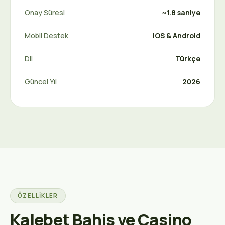
Onay Süresi
~1.8 saniye
Mobil Destek
iOS & Android
Dil
Türkçe
Güncel Yıl
2026
ÖZELLIKLER
Kalebet Bahis ve Casino