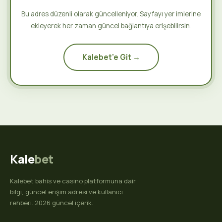
Bu adres düzenli olarak güncelleniyor. Sayfayı yer imlerine
ekleyerek her zaman güncel bağlantıya erişebilirsin.
Kalebet'e Git →
Kale
bet
Kalebet bahis ve casino platformuna dair
bilgi, güncel erişim adresi ve kullanıcı
rehberi. 2026 güncel içerik.