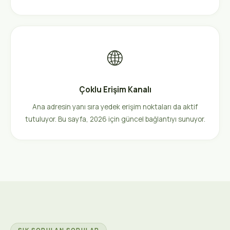
🌐
Çoklu Erişim Kanalı
Ana adresin yanı sıra yedek erişim noktaları da aktif
tutuluyor. Bu sayfa, 2026 için güncel bağlantıyı sunuyor.