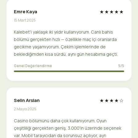
Emre Kaya
★★★★★
15 Mart 2025
Kalebet'i yaklaşık iki yıldır kullanıyorum. Canlı bahis
bölümü gerçekten hızlı — özellikle maç içi oranlarda
gecikme yaşamıyorum. Çekim işlemlerinde de
beklediğimden kısa sürdü, aynı gün hesabıma geçti.
Genel Değerlendirme
5/5
Selin Arslan
★★★★☆
2 Mayıs 2025
Casino bölümünü daha çok kullanıyorum. Oyun
çeşitliliği gerçekten geniş, 3.000'in üzerinde seçenek
var. Mobil tarayıcıdan da sorunsuz açılıyor, ayrı