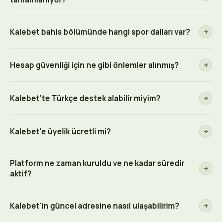
canlı dealer masaları yer alıyor. Oyun kütüphanesi düzenli
aralıklarla genişletiliyor.
Ortalama onay süresi 1.8 saniye olarak ölçülmüş. Çekim
+
Kalebet bahis bölümünde hangi spor dalları var?
talepleri büyük çoğunlukla aynı gün işleme alınıyor. Kullanılan
yönteme göre banka transferlerinde ek bekleme süresi
Futbol, basketbol, tenis, voleybol, Amerikan futbolu dahil 47
oluşabilir.
+
Hesap güvenliği için ne gibi önlemler alınmış?
farklı spor dalında oran takibi yapılabiliyor. Canlı bahis
seçenekleri maç boyunca anlık olarak güncelleniyor.
256-bit SSL şifreleme tüm oturumlar için aktif. İki faktörlü
+
Kalebet'te Türkçe destek alabilir miyim?
doğrulama (2FA) isteğe bağlı olarak etkinleştirilebiliyor.
Şüpheli giriş denemeleri otomatik olarak engelleniyor ve
Evet. Türkçe destek ekibi 7/24 canlı sohbet ve e-posta
kullanıcıya bildirim gönderiliyor.
+
Kalebet'e üyelik ücretli mi?
kanalları üzerinden erişilebilir durumda. Yanıt süreleri canlı
sohbette genellikle 2 dakikanın altında kalıyor.
Üyelik tamamen ücretsiz. Kayıt formu yaklaşık 90 saniyede
Platform ne zaman kuruldu ve ne kadar süredir
tamamlanabiliyor. Gizli ücret ya da aylık abonelik sistemi
+
aktif?
bulunmuyor.
Kalebet 2019 yılında faaliyete geçti. 2026 itibarıyla 850.000'i
+
Kalebet'in güncel adresine nasıl ulaşabilirim?
aşkın kayıtlı üyeye ulaştı. Platform, bu süre zarfında
altyapısını ve oyun kütüphanesini sürekli genişletti.