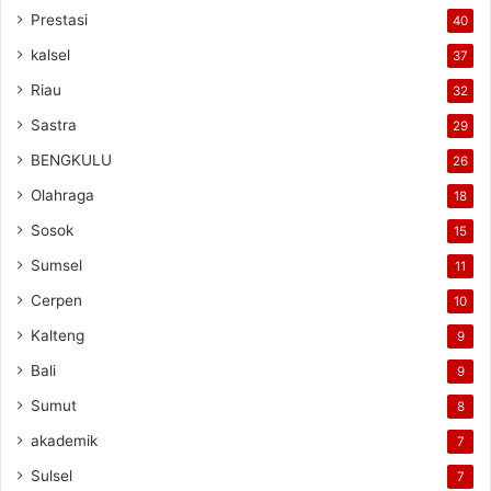
Prestasi
40
kalsel
37
Riau
32
Sastra
29
BENGKULU
26
Olahraga
18
Sosok
15
Sumsel
11
Cerpen
10
Kalteng
9
Bali
9
Sumut
8
akademik
7
Sulsel
7