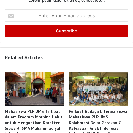
Lorem ipsum dolor sit amet, consectetur.
Enter
your
Email
address
Related Articles
Mahasiswa PLP UMS Terlibat
Perkuat Budaya Literasi Siswa,
dalam Program Morning Habit
Mahasiswa PLP UMS
untuk Menguatkan Karakter
Kolaborasi Gelar Gerakan 7
Siswa di SMA Muhammadiyah
Kebiasaan Anak Indonesia