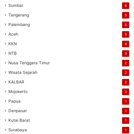
Sumbar
6
Tangerang
5
Palembang
5
Aceh
5
KKN
4
NTB
3
Nusa Tenggara Timur
2
Wisata Sejarah
2
KALBAR
2
Mojokerto
2
Papua
1
Denpasar
1
Kutai Barat
1
Surabaya
1