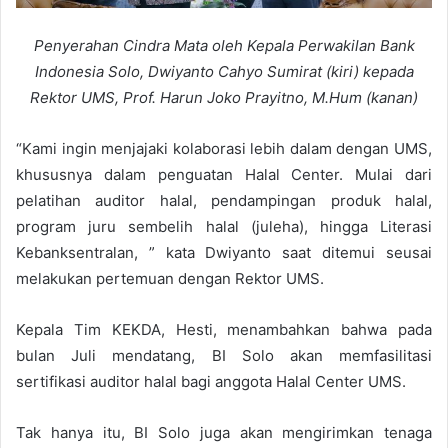
Penyerahan Cindra Mata oleh Kepala Perwakilan Bank
Indonesia Solo, Dwiyanto Cahyo Sumirat (kiri) kepada
Rektor UMS, Prof. Harun Joko Prayitno, M.Hum (kanan)
“Kami ingin menjajaki kolaborasi lebih dalam dengan UMS,
khususnya dalam penguatan Halal Center. Mulai dari
pelatihan auditor halal, pendampingan produk halal,
program juru sembelih halal (juleha), hingga Literasi
Kebanksentralan, ” kata Dwiyanto saat ditemui seusai
melakukan pertemuan dengan Rektor UMS.
Kepala Tim KEKDA, Hesti, menambahkan bahwa pada
bulan Juli mendatang, BI Solo akan memfasilitasi
sertifikasi auditor halal bagi anggota Halal Center UMS.
Tak hanya itu, BI Solo juga akan mengirimkan tenaga